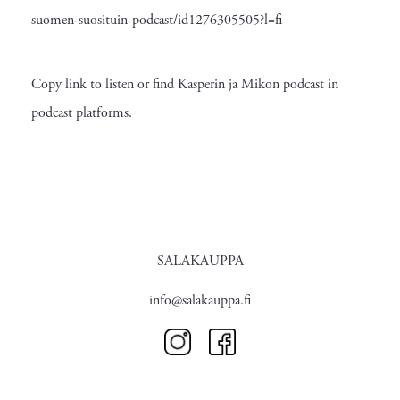
suomen-suosituin-podcast/id1276305505?l=fi
Copy link to listen or find Kasperin ja Mikon podcast in
podcast platforms.
SALAKAUPPA
info@salakauppa.fi